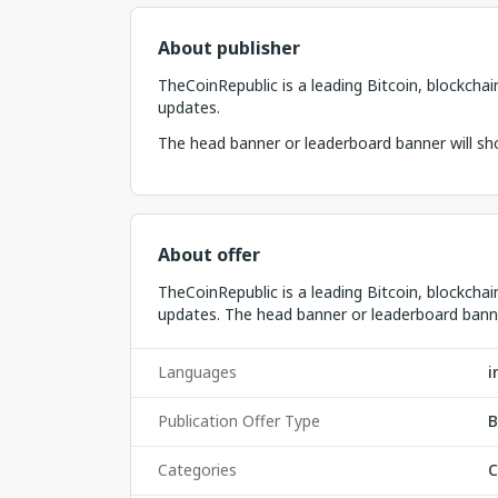
About publisher
TheCoinRepublic is a leading Bitcoin, blockcha
updates.
The head banner or leaderboard banner will sho
About offer
TheCoinRepublic is a leading Bitcoin, blockcha
updates. The head banner or leaderboard banner
Languages
i
Publication Offer Type
B
Categories
C