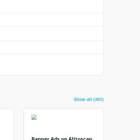
Show all (301)
Banner Ads on Alltoscan