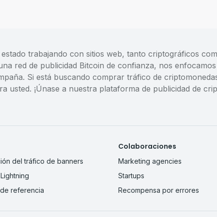
 estado trabajando con sitios web, tanto criptográficos com
una red de publicidad Bitcoin de confianza, nos enfocamos 
mpaña. Si está buscando comprar tráfico de criptomonedas o
ara usted. ¡Únase a nuestra plataforma de publicidad de cr
Colaboraciones
ión del tráfico de banners
Marketing agencies
Lightning
Startups
de referencia
Recompensa por errores