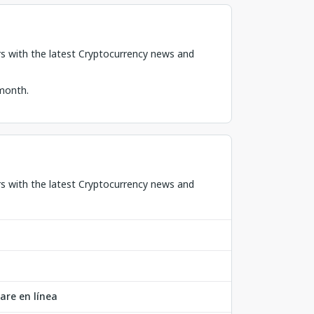
ers with the latest Cryptocurrency news and
 month.
ers with the latest Cryptocurrency news and
are en línea