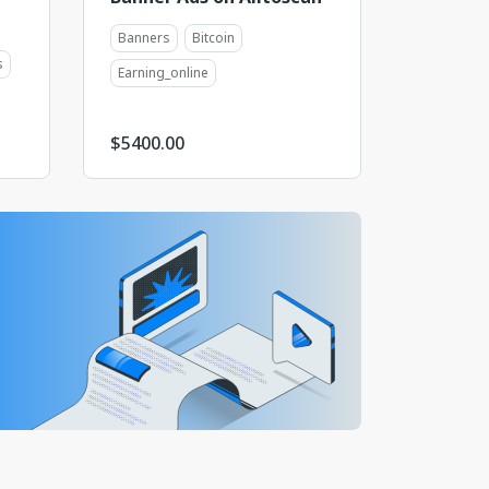
Banners
Bitcoin
s
Earning_online
$
5400.00