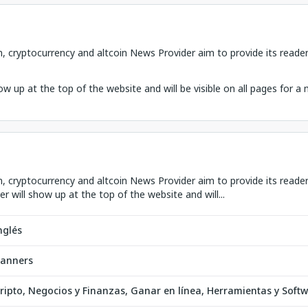
in, cryptocurrency and altcoin News Provider aim to provide its read
w up at the top of the website and will be visible on all pages for a
in, cryptocurrency and altcoin News Provider aim to provide its read
 will show up at the top of the website and will...
nglés
anners
ripto, Negocios y Finanzas, Ganar en línea, Herramientas y Softw