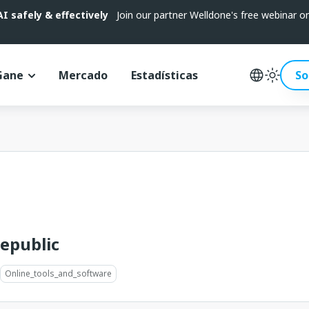
 safely & effectively
Join our partner Welldone's free webinar 
Gane
Mercado
Estadísticas
So
epublic
Online_tools_and_software