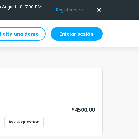
on August 18, 7:00 PM
Register here
licita una demo
Iniciar sesión
$
4500.00
Ask a question