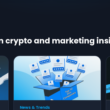
n crypto and marketing ins
News & Trends