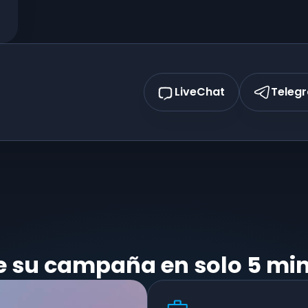
LiveChat
Teleg
ie su campaña en solo 5 mi