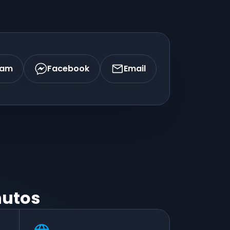
ram
Facebook
Email
nutos