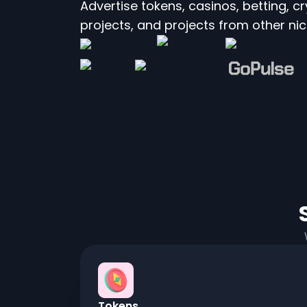
Advertise tokens, casinos, betting, c
projects, and projects from other ni
Tokens