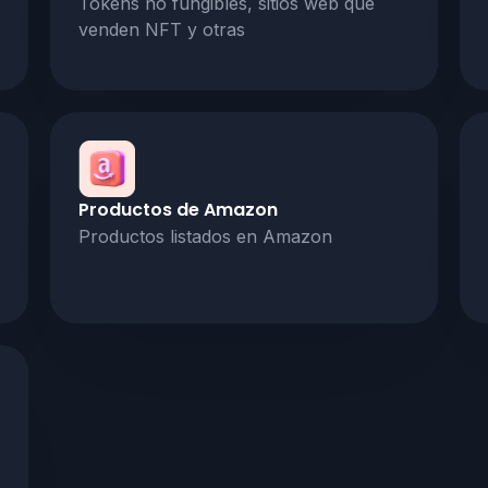
Tokens no fungibles, sitios web que
venden NFT y otras
Productos de Amazon
Productos listados en Amazon