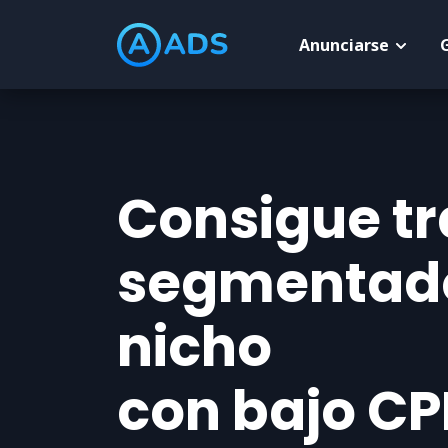
Anunciarse
Consigue tr
segmentado
nicho
con bajo C