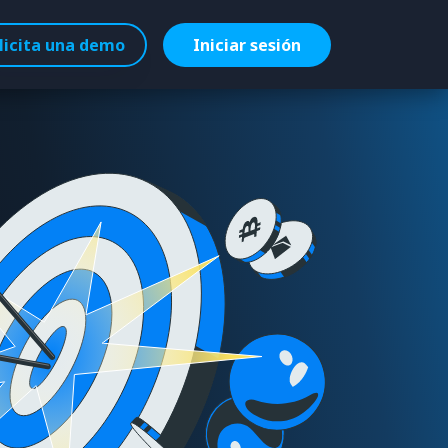
licita una demo
Iniciar sesión