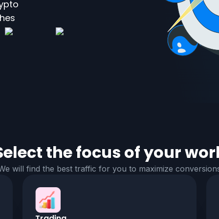
rypto
ches
Select the focus of your wor
We will find the best traffic for you to maximize conversion
Trading