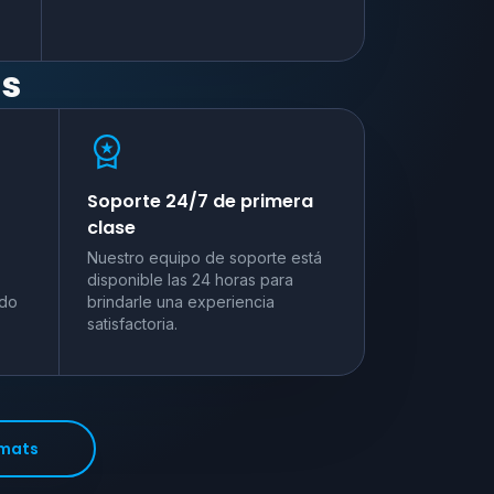
as
Soporte 24/7 de primera
clase
Nuestro equipo de soporte está
disponible las 24 horas para
ado
brindarle una experiencia
satisfactoria.
rmats