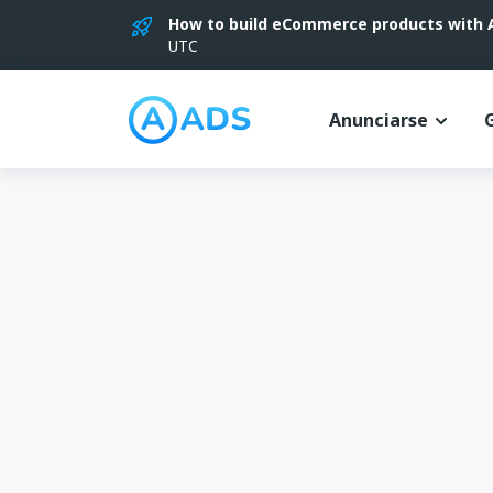
How to build eCommerce products with AI
UTC
Anunciarse