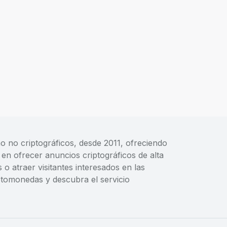
o no criptográficos, desde 2011, ofreciendo
en ofrecer anuncios criptográficos de alta
 atraer visitantes interesados en las
iptomonedas y descubra el servicio