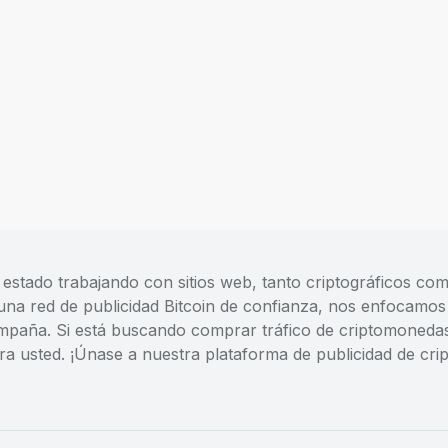
 estado trabajando con sitios web, tanto criptográficos com
una red de publicidad Bitcoin de confianza, nos enfocamos 
mpaña. Si está buscando comprar tráfico de criptomonedas o
ara usted. ¡Únase a nuestra plataforma de publicidad de cr