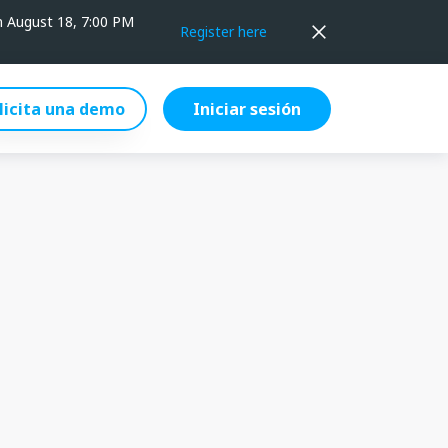
on August 18, 7:00 PM
Register here
licita una demo
Iniciar sesión