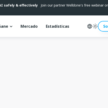
 safely & effectively
Join our partner Welldone's free webinar 
Gane
Mercado
Estadísticas
So