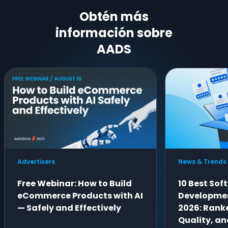
Obtén más
información sobre
AADS
Advertisers
News & Trends
Free Webinar: How to Build
10 Best Sof
eCommerce Products with AI
Developme
— Safely and Effectively
2026: Ranke
Quality, an