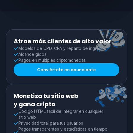
Atrae más clientes de alto valor
Modelos de CPD, CPA y reparto de ingresos
Alcance global
Pagos en múltiples criptomonedas
Conviértete en anunciante
Monetiza tu sitio web
y gana cripto
Código HTML fácil de integrar en cualquier
sitio web
Privacidad total para tus usuarios
Pagos transparentes y estadísticas en tiempo