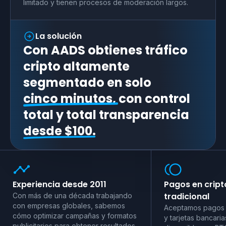
limitado y tienen procesos de moderación largos.
La solución
Con AADS obtienes tráfico
cripto altamente
segmentado en solo
cinco minutos,
con control
total y total transparencia
desde $100.
Experiencia desde 2011
Pagos en crip
tradicional
Con más de una década trabajando
con empresas globales, sabemos
Aceptamos pagos 
cómo optimizar campañas y formatos
y tarjetas bancaria
publicitarios para obtener resultados