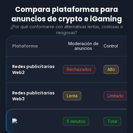
Compara plataformas para
anuncios de crypto e iGaming
¿Por qué conformarse con alternativas lentas, costosas o
riesgosas?
Moderación de
Plataforma
Control
anuncios
Redes publicitarias
Rechazados
Alto
Web2
Redes publicitarias
Lenta
Limitado
Web3
5 minutos
Total