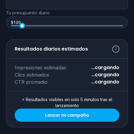
Tu presupuesto diario
$
100
Resultados diarios estimados
...cargando
Impresiones estimadas
...cargando
Clics estimados
...cargando
CTR promedio
⚡ Resultados visibles en solo 5 minutos tras el
lanzamiento
Lanzar mi campaña