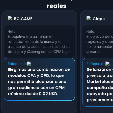
reales
BC.GAME
Claps
Reto:
Reto:
El objetivo era aumentar el
El objetivo del 
reconocimiento de la marca y el
registros y depó
alcance de la audiencia en los nichos
como aumentar 
de cripto y iGaming con un CPM bajo.
la marca.
Elegimos una combinación de
Se lanzaron
modelos CPA y CPD, lo que
prensa a tra
nos permitió alcanzar a una
Marketplace
gran audiencia con un CPM
campaña de
mínimo desde 0,02 USD.
apoyada por
previamente