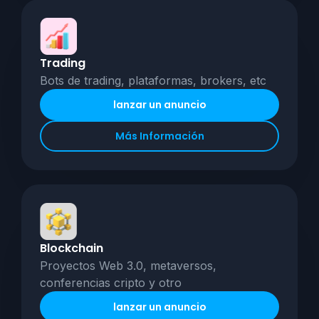
Trading
Bots de trading, plataformas, brokers, etc
lanzar un anuncio
Más Información
Blockchain
Proyectos Web 3.0, metaversos,
conferencias cripto y otro
lanzar un anuncio