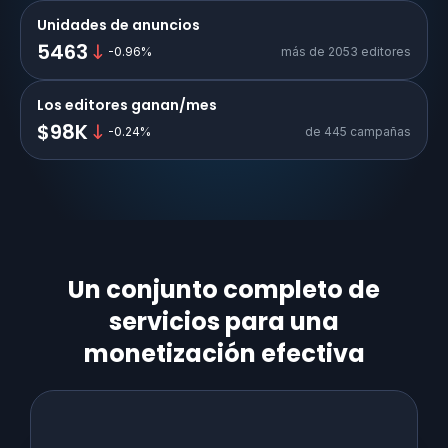
Unidades de anuncios
5463
-0.96
%
más de 2053 editores
Los editores ganan/mes
$98K
-0.24
%
de 445 campañas
Un conjunto completo de
servicios para una
monetización efectiva