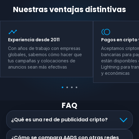
Nuestras ventajas distintivas
Experiencia desde 2011
Pagos en cripto 
Con años de trabajo con empresas
Aceptamos criptom
globales, sabemos cómo hacer que
bancarias para pag
tus campañas y colocaciones de
están disponibles 
anuncios sean más efectivas
Lightning para tra
y económicas
FAQ
¿Qué es una red de publicidad cripto?
¿Cómo se compara AADS con otras redes