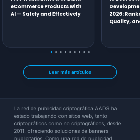
eCommerce Products with
Developme
AI — Safely and Effectively
2026: Ranke
Quality, an
Leer más artículos
La red de publicidad criptográfica AADS ha
estado trabajando con sitios web, tanto
criptográficos como no criptográficos, desde
2011, ofreciendo soluciones de banners
publicitarios. Como una red de publicidad