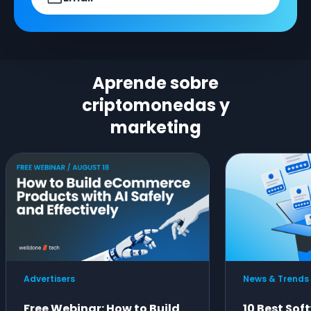
Aprende sobre
criptomonedas y
marketing
Advertisers
News & Trends
Free Webinar: How to Build
10 Best Sof