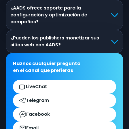
¿AADS ofrece soporte para la
configuración y optimización de
campañas?
¿Pueden los publishers monetizar sus
sitios web con AADS?
Haznos cualquier pregunta
en el canal que prefieras
LiveChat
Telegram
Facebook
Email