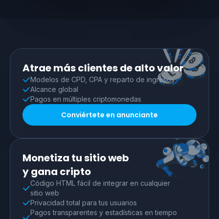
Atrae más clientes de alto valor
Modelos de CPD, CPA y reparto de ingresos
Alcance global
Pagos en múltiples criptomonedas
Conviértete en anunciante
Monetiza tu sitio web
y gana cripto
Código HTML fácil de integrar en cualquier
sitio web
Privacidad total para tus usuarios
Pagos transparentes y estadísticas en tiempo