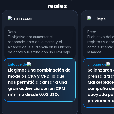
reales
BC.GAME
Claps
Reto:
Reto:
El objetivo era aumentar el
El objetivo del 
reconocimiento de la marca y el
registros y depó
alcance de la audiencia en los nichos
como aumentar 
de cripto y iGaming con un CPM bajo.
la marca.
Elegimos una combinación de
Se lanzaron
modelos CPA y CPD, lo que
prensa a tra
nos permitió alcanzar a una
Marketplace
gran audiencia con un CPM
campaña de
mínimo desde 0,02 USD.
apoyada por
previamente