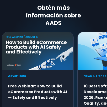
Obtén más
información sobre
AADS
Advertisers
News & Trends
Free Webinar: How to Build
10 Best Sof
eCommerce Products with AI
Developme
— Safely and Effectively
2026: Ranke
Quality, an