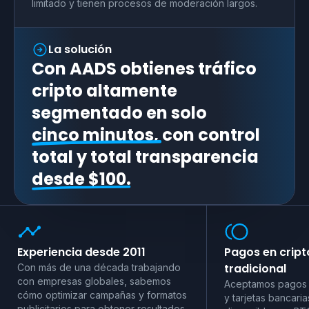
limitado y tienen procesos de moderación largos.
La solución
Con AADS obtienes tráfico
cripto altamente
segmentado en solo
cinco minutos,
con control
total y total transparencia
desde $100.
Experiencia desde 2011
Pagos en crip
tradicional
Con más de una década trabajando
con empresas globales, sabemos
Aceptamos pagos 
cómo optimizar campañas y formatos
y tarjetas bancaria
publicitarios para obtener resultados