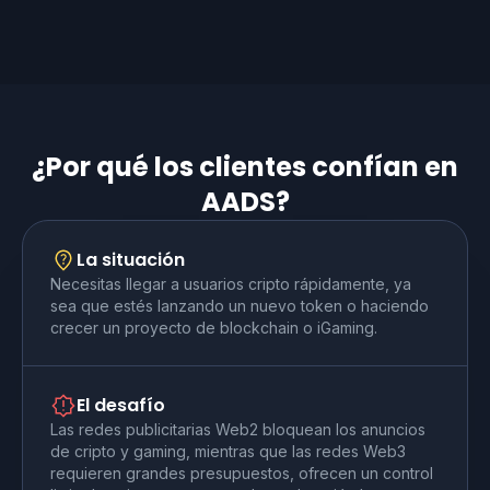
¿Por qué los clientes confían en
AADS?
La situación
Necesitas llegar a usuarios cripto rápidamente, ya
sea que estés lanzando un nuevo token o haciendo
crecer un proyecto de blockchain o iGaming.
El desafío
Las redes publicitarias Web2 bloquean los anuncios
de cripto y gaming, mientras que las redes Web3
requieren grandes presupuestos, ofrecen un control