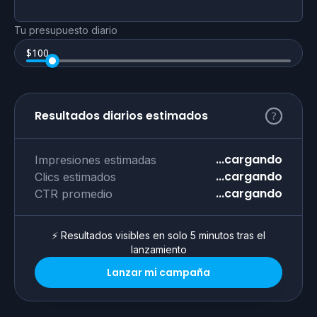
Tu presupuesto diario
$
100
Resultados diarios estimados
...cargando
Impresiones estimadas
...cargando
Clics estimados
...cargando
CTR promedio
⚡ Resultados visibles en solo 5 minutos tras el
lanzamiento
Lanzar mi campaña