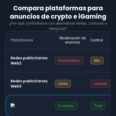
Compara plataformas para
anuncios de crypto e iGaming
¿Por qué conformarse con alternativas lentas, costosas o
riesgosas?
Moderación de
Plataforma
Control
anuncios
Redes publicitarias
Rechazados
Alto
Web2
Redes publicitarias
Lenta
Limitado
Web3
5 minutos
Total