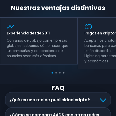
Nuestras ventajas distintivas
Experiencia desde 2011
Pagos en cripto 
Con años de trabajo con empresas
Aceptamos criptom
globales, sabemos cómo hacer que
bancarias para pag
tus campañas y colocaciones de
están disponibles 
anuncios sean más efectivas
Lightning para tra
y económicas
FAQ
¿Qué es una red de publicidad cripto?
¿Cómo se compara AADS con otras redes