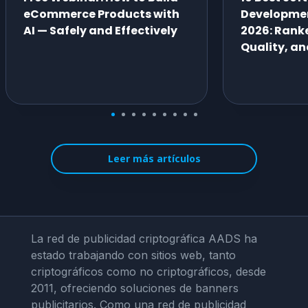
eCommerce Products with
Developme
AI — Safely and Effectively
2026: Ranke
Quality, an
Leer más artículos
La red de publicidad criptográfica AADS ha
estado trabajando con sitios web, tanto
criptográficos como no criptográficos, desde
2011, ofreciendo soluciones de banners
publicitarios. Como una red de publicidad