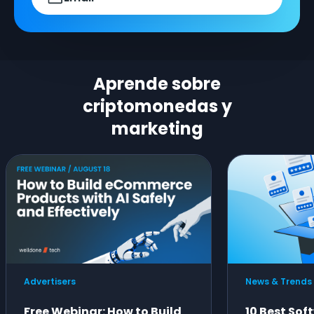
Aprende sobre
criptomonedas y
marketing
Advertisers
News & Trends
Free Webinar: How to Build
10 Best Sof