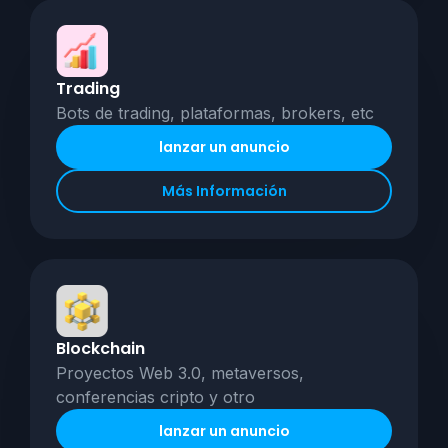
Trading
Bots de trading, plataformas, brokers, etc
lanzar un anuncio
Más Información
Blockchain
Proyectos Web 3.0, metaversos,
conferencias cripto y otro
lanzar un anuncio