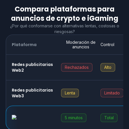
Compara plataformas para
anuncios de crypto e iGaming
¿Por qué conformarse con alternativas lentas, costosas o
riesgosas?
Moderación de
Plataforma
Control
anuncios
Redes publicitarias
Rechazados
Alto
Web2
Redes publicitarias
Lenta
Limitado
Web3
5 minutos
Total