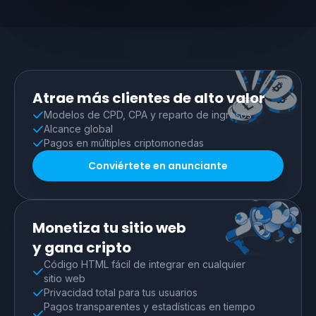
Atrae más clientes de alto valor
Modelos de CPD, CPA y reparto de ingresos
Alcance global
Pagos en múltiples criptomonedas
Conviértete en anunciante
Monetiza tu sitio web
y gana cripto
Código HTML fácil de integrar en cualquier
sitio web
Privacidad total para tus usuarios
Pagos transparentes y estadísticas en tiempo