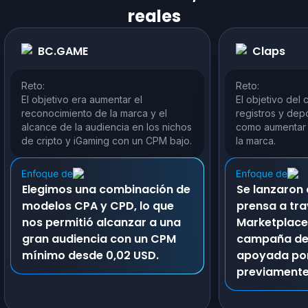
reales
BC.GAME
Claps
Reto:
Reto:
El objetivo era aumentar el
El objetivo del 
reconocimiento de la marca y el
registros y depó
alcance de la audiencia en los nichos
como aumentar 
de cripto y iGaming con un CPM bajo.
la marca.
Elegimos una combinación de
Se lanzaron
modelos CPA y CPD, lo que
prensa a tra
nos permitió alcanzar a una
Marketplace
gran audiencia con un CPM
campaña de
mínimo desde 0,02 USD.
apoyada por
previamente