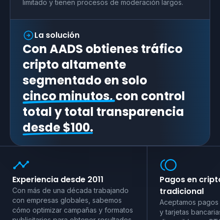
limitado y tienen procesos de moderación largos.
La solución
Con AADS obtienes tráfico
cripto altamente
segmentado en solo
cinco minutos,
con control
total y total transparencia
desde $100.
Experiencia desde 2011
Pagos en crip
tradicional
Con más de una década trabajando
con empresas globales, sabemos
Aceptamos pagos 
cómo optimizar campañas y formatos
y tarjetas bancaria
publicitarios para obtener resultados