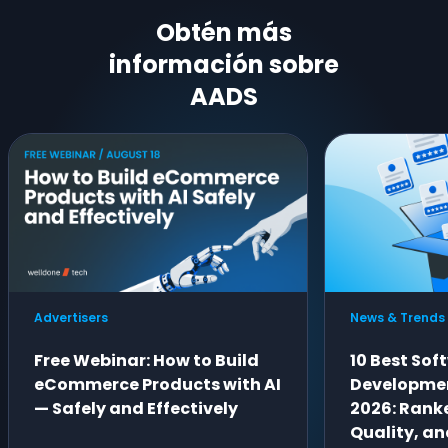
Obtén más
información sobre
AADS
Advertisers
News & Trends
Free Webinar: How to Build
10 Best Sof
eCommerce Products with AI
Developme
— Safely and Effectively
2026: Ranke
Quality, an