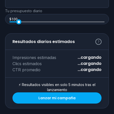
Tu presupuesto diario
$
100
Resultados diarios estimados
...cargando
Impresiones estimadas
...cargando
Clics estimados
...cargando
CTR promedio
⚡ Resultados visibles en solo 5 minutos tras el
lanzamiento
Lanzar mi campaña