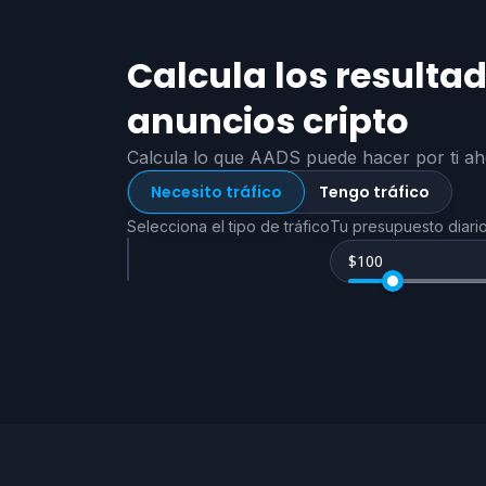
Calcula los resultad
anuncios cripto
Calcula lo que AADS puede hacer por ti a
Necesito tráfico
Tengo tráfico
Selecciona el tipo de tráfico
Tu presupuesto diari
$
100