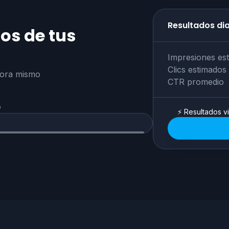
Resultados di
os de tus
Impresiones es
Clics estimados
hora mismo
CTR promedio
o
⚡ Resultados vi