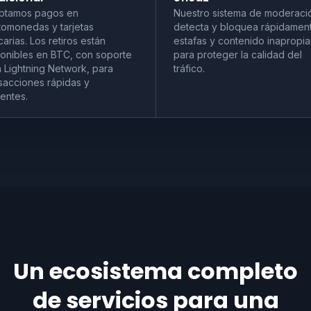
ptamos pagos en
Nuestro sistema de moderaci
tomonedas y tarjetas
detecta y bloquea rápidamen
arias. Los retiros están
estafas y contenido inapropi
ponibles en BTC, con soporte
para proteger la calidad del
 Lightning Network, para
tráfico.
sacciones rápidas y
ientes.
Un ecosistema completo
de
servicios para una