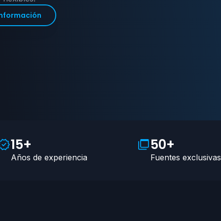
información
15+
50+
Años de experiencia
Fuentes exclusiva