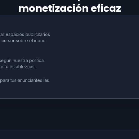
monetización eficaz
ar espacios publicitarios
 cursor sobre el icono
egún nuestra política
ue tú establezcas.
para tus anunciantes las