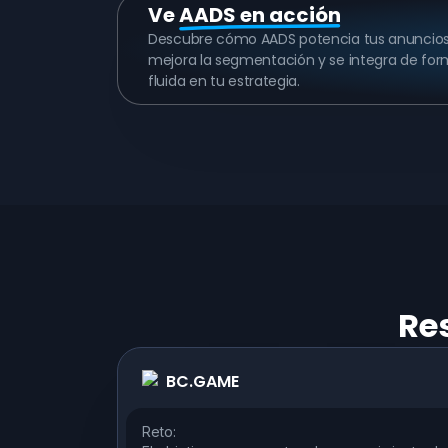
Ve
AADS en acción
Descubre cómo AADS potencia tus anuncios
mejora la segmentación y se integra de fo
fluida en tu estrategia.
Res
BC.GAME
Reto: