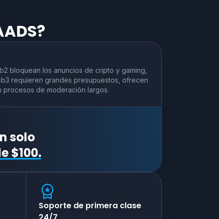
 AADS?
eb2 bloquean los anuncios de cripto y gaming,
eb3 requieren grandes presupuestos, ofrecen
nen procesos de moderación largos.
n solo
e $100.
Soporte de primera clase
24/7