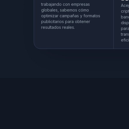
trabajando con empresas
Ace
globales, sabemos cómo
crip
optimizar campañas y formatos
banc
publicitarios para obtener
dis
resultados reales.
para
tran
efic