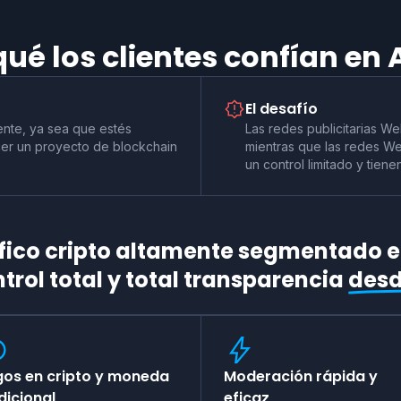
qué los clientes confían en
El desafío
ente, ya sea que estés
Las redes publicitarias W
er un proyecto de blockchain
mientras que las redes W
un control limitado y tie
fico cripto altamente segmentado e
trol total y total transparencia
desd
os en cripto y moneda
Moderación rápida y
dicional
eficaz