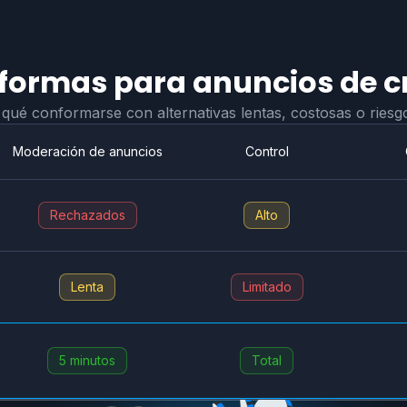
ormas para anuncios de c
 qué conformarse con alternativas lentas, costosas o riesg
Moderación de anuncios
Control
Rechazados
Alto
Lenta
Limitado
5 minutos
Total