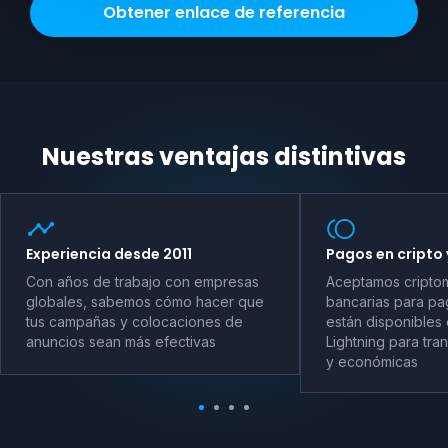
Obtener enlace de referencia
Nuestras ventajas distintivas
Experiencia desde 2011
Pagos en cripto 
Con años de trabajo con empresas
Aceptamos criptom
globales, sabemos cómo hacer que
bancarias para pag
tus campañas y colocaciones de
están disponibles 
anuncios sean más efectivas
Lightning para tra
y económicas