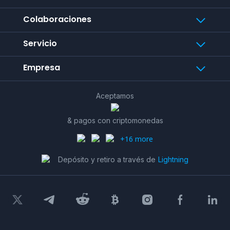
Colaboraciones
Servicio
Empresa
Aceptamos
& pagos con criptomonedas
+16 more
Depósito y retiro a través de
Lightning