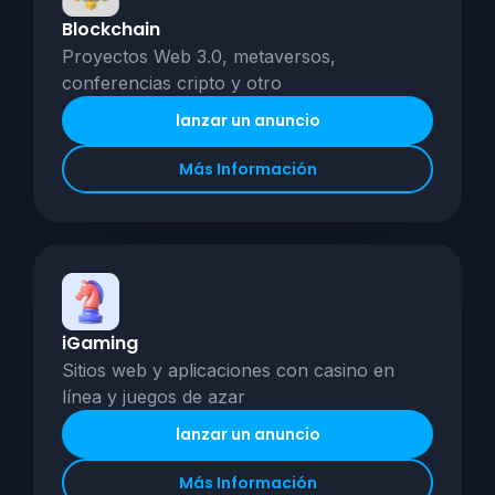
Blockchain
Proyectos Web 3.0, metaversos,
conferencias cripto y otro
lanzar un anuncio
Más Información
iGaming
Sitios web y aplicaciones con casino en
línea y juegos de azar
lanzar un anuncio
Más Información