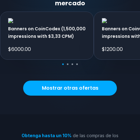
mercado
Banners on CoinCodex (1,500,000
Banners on Coi
impressions with $3,33 CPM)
impressions wit
$
6000.00
$
1200.00
Mostrar otras ofertas
Obtenga hasta un 10%
de las compras de los