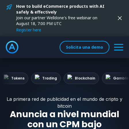
How to build eCommerce products with AI
safely & effectively
Join our partner Welldone's free webinar on
August 18, 7:00 PM UTC
Register here
Solicita una demo
Tokens
Trading
Blockchain
Gambli
La primera red de publicidad en el mundo de cripto y
bitcoin
Anuncia a nivel mundial
con un CPM bajo