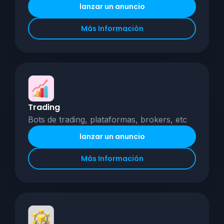
lanzar un anuncio
Más Información
Trading
Bots de trading, plataformas, brokers, etc
lanzar un anuncio
Más Información