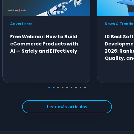
Advertisers
News & Trends
Free Webinar: How to Build
10 Best Sof
eCommerce Products with
Developme
AI — Safely and Effectively
2026: Ranke
Quality, an
Leer más artículos