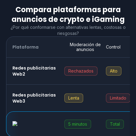
Compara plataformas para
anuncios de crypto e iGaming
¿Por qué conformarse con alternativas lentas, costosas o
riesgosas?
Moderación de
Plataforma
Control
anuncios
Redes publicitarias
Rechazados
Alto
Web2
Redes publicitarias
Lenta
Limitado
Web3
5 minutos
Total