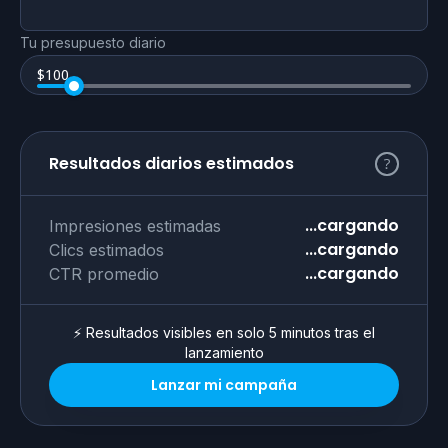
Tu presupuesto diario
$
100
Resultados diarios estimados
...cargando
Impresiones estimadas
...cargando
Clics estimados
...cargando
CTR promedio
⚡ Resultados visibles en solo 5 minutos tras el
lanzamiento
Lanzar mi campaña