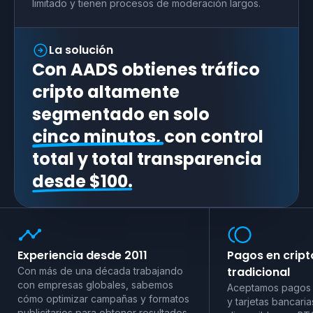
limitado y tienen procesos de moderación largos.
La solución
Con AADS obtienes tráfico
cripto altamente
segmentado en solo
cinco minutos,
con control
total y total transparencia
desde $100.
Experiencia desde 2011
Pagos en crip
tradicional
Con más de una década trabajando
con empresas globales, sabemos
Aceptamos pagos 
cómo optimizar campañas y formatos
y tarjetas bancaria
publicitarios para obtener resultados