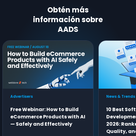
Obtén más
información sobre
AADS
Advertisers
News & Trends
Free Webinar: How to Build
10 Best Sof
eCommerce Products with AI
Developme
— Safely and Effectively
2026: Ranke
Quality, an