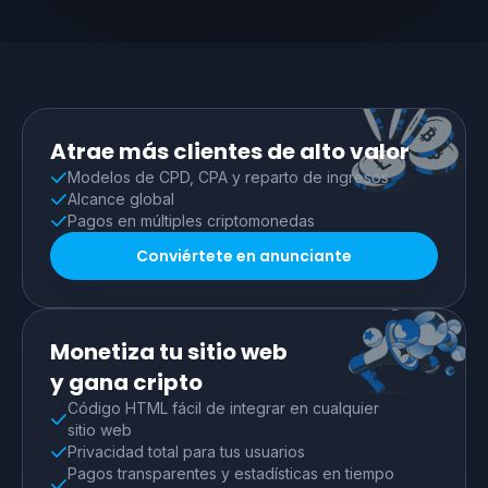
Atrae más clientes de alto valor
Modelos de CPD, CPA y reparto de ingresos
Alcance global
Pagos en múltiples criptomonedas
Conviértete en anunciante
Monetiza tu sitio web
y gana cripto
Código HTML fácil de integrar en cualquier
sitio web
Privacidad total para tus usuarios
Pagos transparentes y estadísticas en tiempo