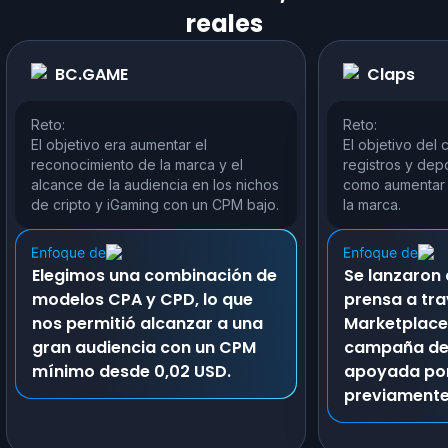
reales
BC.GAME
Claps
Reto:
Reto:
El objetivo era aumentar el
El objetivo del 
reconocimiento de la marca y el
registros y depó
alcance de la audiencia en los nichos
como aumentar 
de cripto y iGaming con un CPM bajo.
la marca.
Elegimos una combinación de
Se lanzaron
modelos CPA y CPD, lo que
prensa a tra
nos permitió alcanzar a una
Marketplace
gran audiencia con un CPM
campaña de
mínimo desde 0,02 USD.
apoyada por
previamente