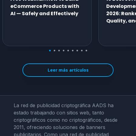
eCommerce Products with
Developme
AI — Safely and Effectively
2026: Ranke
Quality, an
Leer más artículos
La red de publicidad criptográfica AADS ha
estado trabajando con sitios web, tanto
criptográficos como no criptográficos, desde
2011, ofreciendo soluciones de banners
publicitarios. Como una red de publicidad