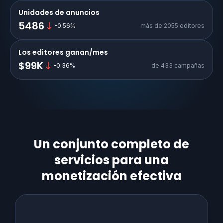
Unidades de anuncios
5486
-0.56
%
más de 2055 editores
Los editores ganan/mes
$99K
-0.36
%
de 433 campañas
Un conjunto completo de
servicios para una
monetización efectiva