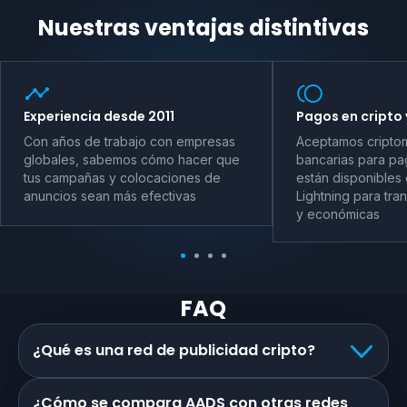
Nuestras ventajas distintivas
Experiencia desde 2011
Pagos en cripto 
Con años de trabajo con empresas
Aceptamos criptom
globales, sabemos cómo hacer que
bancarias para pag
tus campañas y colocaciones de
están disponibles 
anuncios sean más efectivas
Lightning para tra
y económicas
FAQ
¿Qué es una red de publicidad cripto?
¿Cómo se compara AADS con otras redes