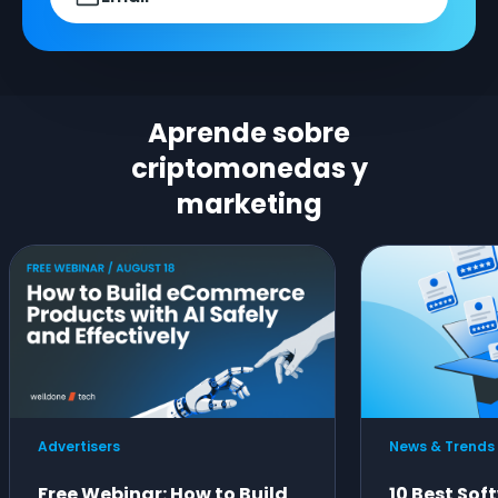
Aprende sobre
criptomonedas y
marketing
Advertisers
News & Trends
Free Webinar: How to Build
10 Best Sof