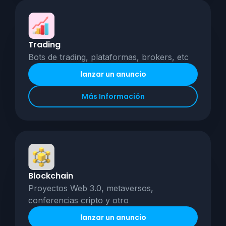
Trading
Bots de trading, plataformas, brokers, etc
lanzar un anuncio
Más Información
Blockchain
Proyectos Web 3.0, metaversos,
conferencias cripto y otro
lanzar un anuncio