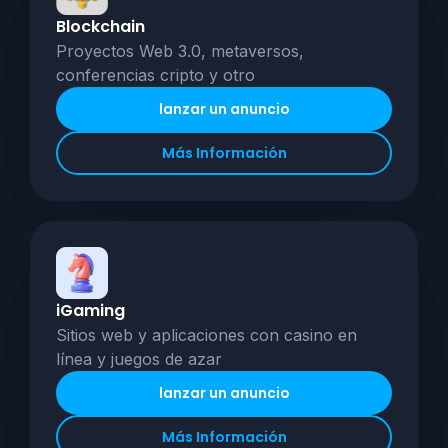
Blockchain
Proyectos Web 3.0, metaversos,
conferencias cripto y otro
lanzar un anuncio
Más Información
iGaming
Sitios web y aplicaciones con casino en
línea y juegos de azar
lanzar un anuncio
Más Información