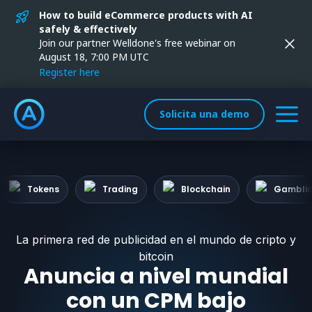
How to build eCommerce products with AI
safely & effectively
Join our partner Welldone's free webinar on
August 18, 7:00 PM UTC
Register here
Solicita una demo
Tokens
Trading
Blockchain
Gambli
La primera red de publicidad en el mundo de cripto y
bitcoin
Anuncia a nivel mundial
con un CPM bajo