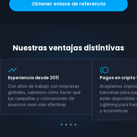
Obtener enlace de referencia
Nuestras ventajas distintivas
Experiencia desde 2011
Pagos en cripto 
Con años de trabajo con empresas
Aceptamos criptom
globales, sabemos cómo hacer que
bancarias para pag
tus campañas y colocaciones de
están disponibles 
anuncios sean más efectivas
Lightning para tra
y económicas