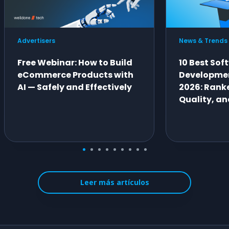
Advertisers
News & Trends
Free Webinar: How to Build
10 Best Sof
eCommerce Products with
Developme
AI — Safely and Effectively
2026: Ranke
Quality, an
Leer más artículos