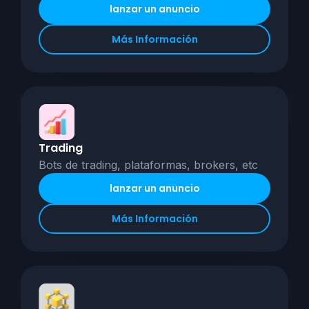
lanzar un anuncio
Más Información
Trading
Bots de trading, plataformas, brokers, etc
lanzar un anuncio
Más Información