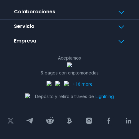
Colaboraciones
Servicio
Empresa
Aceptamos
& pagos con criptomonedas
+16 more
Depósito y retiro a través de
Lightning