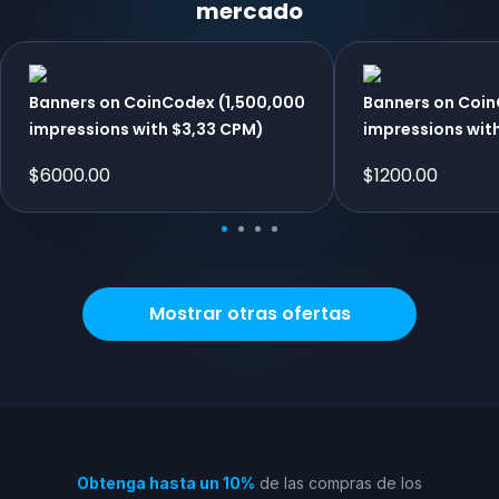
mercado
Banners on CoinCodex (1,500,000
Banners on Coi
impressions with $3,33 CPM)
impressions wit
$
6000.00
$
1200.00
Mostrar otras ofertas
Obtenga hasta un 10%
de las compras de los