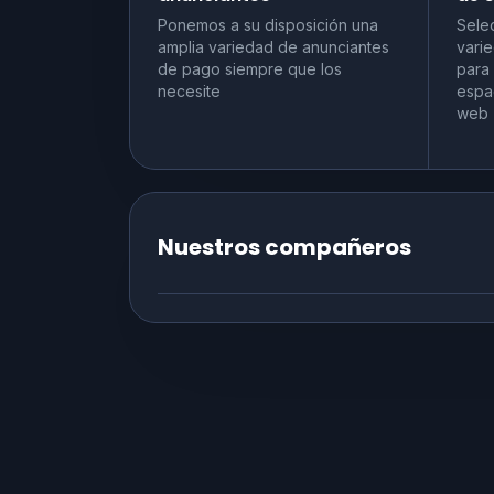
Ponemos a su disposición una
Sele
amplia variedad de anunciantes
vari
de pago siempre que los
para
necesite
espac
web
Nuestros compañeros