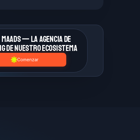
 MAADS — la agencia de
g de nuestro ecosistema
Comenzar