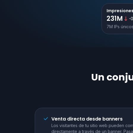
Impresione
231M
-
7M IPs único
Un conju
Venta directa desde banners
Los visitantes de tu sitio web pueden com
directamente a través de un banner. Pasa