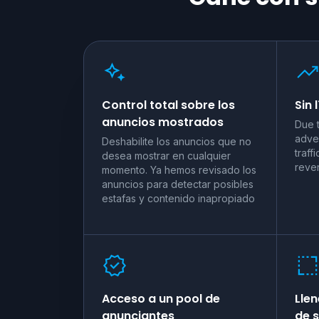
Control total sobre los
Sin 
anuncios mostrados
Due 
adve
Deshabilite los anuncios que no
traff
desea mostrar en cualquier
reve
momento. Ya hemos revisado los
anuncios para detectar posibles
estafas y contenido inapropiado
Acceso a un pool de
Llen
anunciantes
de s