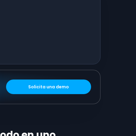
Solicita una demo
todo en uno