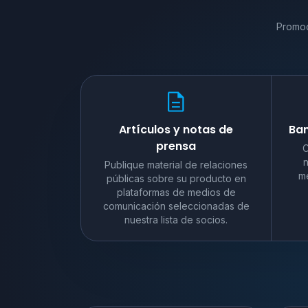
Promoc
Artículos y notas de
Ban
prensa
C
n
Publique material de relaciones
me
públicas sobre su producto en
plataformas de medios de
comunicación seleccionadas de
nuestra lista de socios.