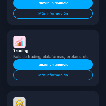
lanzar un anuncio
Más Información
Trading
Bots de trading, plataformas, brokers, etc
lanzar un anuncio
Más Información