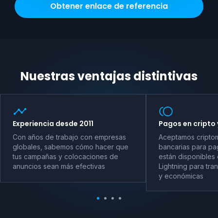
Obtener enlace de referencia
Nuestras ventajas distintivas
Experiencia desde 2011
Pagos en cripto 
Con años de trabajo con empresas
Aceptamos criptom
globales, sabemos cómo hacer que
bancarias para pag
tus campañas y colocaciones de
están disponibles 
anuncios sean más efectivas
Lightning para tra
y económicas