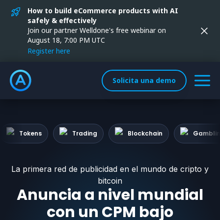
How to build eCommerce products with AI
safely & effectively
Join our partner Welldone's free webinar on
August 18, 7:00 PM UTC
Register here
Solicita una demo
Tokens
Trading
Blockchain
Gambli
La primera red de publicidad en el mundo de cripto y
bitcoin
Anuncia a nivel mundial
con un CPM bajo