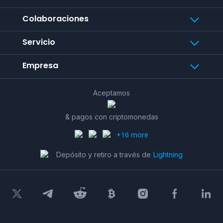
Colaboraciones
Servicio
Empresa
Aceptamos
& pagos con criptomonedas
+16 more
Depósito y retiro a través de
Lightning