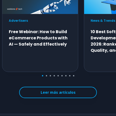
Advertisers
News & Trends
Free Webinar: How to Build
10 Best Sof
eCommerce Products with
Developme
AI — Safely and Effectively
2026: Ranke
Quality, an
Leer más artículos