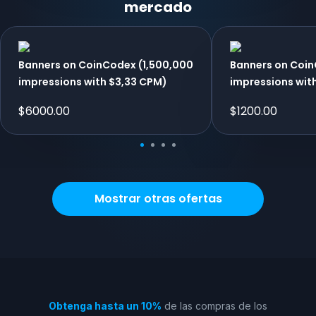
mercado
Banners on CoinCodex (1,500,000
Banners on Coi
impressions with $3,33 CPM)
impressions wit
$
6000.00
$
1200.00
Mostrar otras ofertas
Obtenga hasta un 10%
de las compras de los