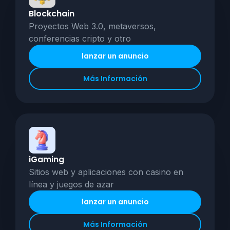
Blockchain
Proyectos Web 3.0, metaversos,
conferencias cripto y otro
lanzar un anuncio
Más Información
iGaming
Sitios web y aplicaciones con casino en
línea y juegos de azar
lanzar un anuncio
Más Información