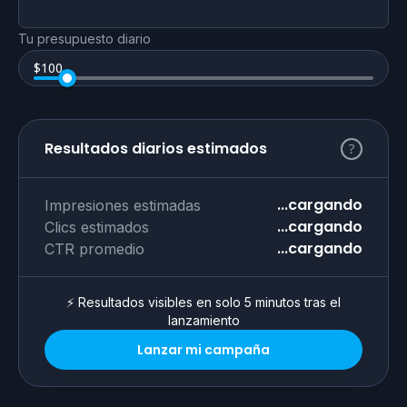
Tu presupuesto diario
$
100
Resultados diarios estimados
...cargando
Impresiones estimadas
...cargando
Clics estimados
...cargando
CTR promedio
⚡ Resultados visibles en solo 5 minutos tras el
lanzamiento
Lanzar mi campaña