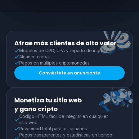
Atrae más clientes de alto valor
Modelos de CPD, CPA y reparto de ingresos
Alcance global
Pagos en múltiples criptomonedas
Conviértete en anunciante
Monetiza tu sitio web
y gana cripto
Código HTML fácil de integrar en cualquier
sitio web
Privacidad total para tus usuarios
Pagos transparentes y estadísticas en tiempo