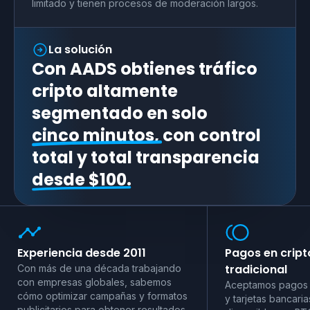
limitado y tienen procesos de moderación largos.
La solución
Con AADS obtienes tráfico
cripto altamente
segmentado en solo
cinco minutos,
con control
total y total transparencia
desde $100.
Experiencia desde 2011
Pagos en crip
tradicional
Con más de una década trabajando
con empresas globales, sabemos
Aceptamos pagos 
cómo optimizar campañas y formatos
y tarjetas bancaria
publicitarios para obtener resultados