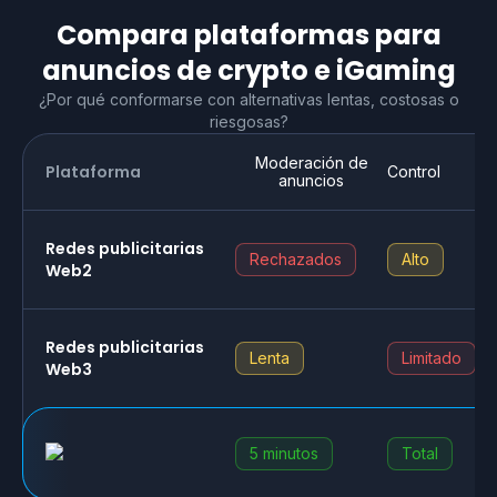
Compara plataformas para
anuncios de crypto e iGaming
¿Por qué conformarse con alternativas lentas, costosas o
riesgosas?
Moderación de
Plataforma
Control
anuncios
Redes publicitarias
Rechazados
Alto
Web2
Redes publicitarias
Lenta
Limitado
Web3
5 minutos
Total