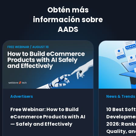
Obtén más
información sobre
AADS
Advertisers
News & Trends
Free Webinar: How to Build
10 Best Sof
eCommerce Products with AI
Developme
— Safely and Effectively
2026: Ranke
Quality, an