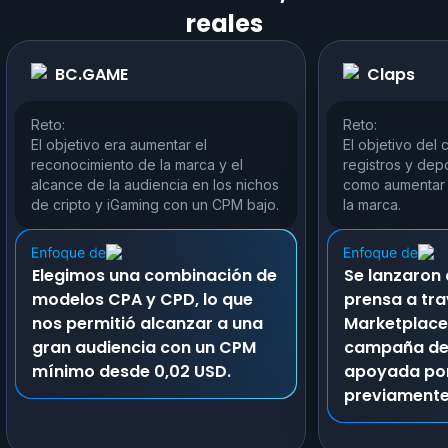
reales
BC.GAME
Claps
Reto:
Reto:
El objetivo era aumentar el
El objetivo del 
reconocimiento de la marca y el
registros y depó
alcance de la audiencia en los nichos
como aumentar 
de cripto y iGaming con un CPM bajo.
la marca.
Elegimos una combinación de
Se lanzaron
modelos CPA y CPD, lo que
prensa a tra
nos permitió alcanzar a una
Marketplace
gran audiencia con un CPM
campaña de
mínimo desde 0,02 USD.
apoyada por
previamente