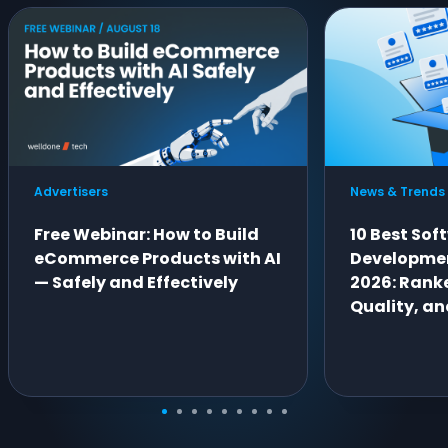
Advertisers
News & Trends
Free Webinar: How to Build
10 Best Sof
eCommerce Products with AI
Developme
— Safely and Effectively
2026: Ranke
Quality, an