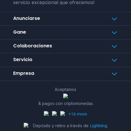
servicio excepcional que ofrecemos!
Anunciarse
Gane
Colaboraciones
Servicio
Empresa
Aceptamos
& pagos con criptomonedas
+16 more
Depósito y retiro a través de
Lightning