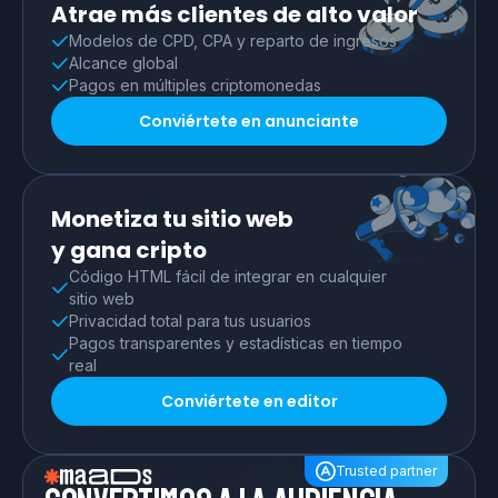
Atrae más clientes de alto valor
Modelos de CPD, CPA y reparto de ingresos
Alcance global
Pagos en múltiples criptomonedas
Conviértete en anunciante
Monetiza tu sitio web
y gana cripto
Código HTML fácil de integrar en cualquier
sitio web
Privacidad total para tus usuarios
Pagos transparentes y estadísticas en tiempo
real
Conviértete en editor
Trusted partner