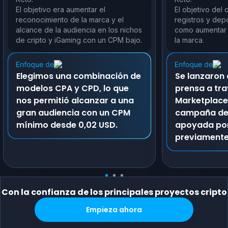
El objetivo era aumentar el
El objetivo del 
reconocimiento de la marca y el
registros y depó
alcance de la audiencia en los nichos
como aumentar 
de cripto y iGaming con un CPM bajo.
la marca.
Elegimos una combinación de
Se lanzaron
modelos CPA y CPD, lo que
prensa a tra
nos permitió alcanzar a una
Marketplace
gran audiencia con un CPM
campaña de
mínimo desde 0,02 USD.
apoyada por
previamente
Con la confianza de los principales proyectos cripto
Empieza ahora