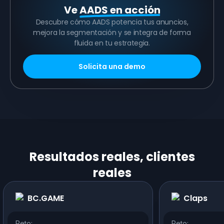
Ve
AADS en acción
Descubre cómo AADS potencia tus anuncios,
mejora la segmentación y se integra de forma
fluida en tu estrategia.
Solicita una demo
Resultados reales, clientes
reales
BC.GAME
Claps
Reto:
Reto: