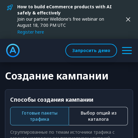
How to build eCommerce products with AI
safely & effectively
Join our partner Welldone's free webinar on
August 18, 7:00 PM UTC
Register here
Запросить демо
Создание кампании
Способы создания кампании
Готовые пакеты
Выбор опций из
трафика
каталога
Сгруппированные по темам источники трафика с