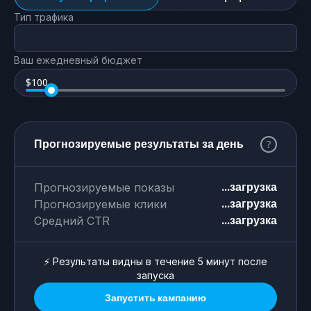
Тип трафика
Ваш ежедневный бюджет
$
100
Прогнозируемые результаты за день
...загрузка
Прогнозируемые показы
...загрузка
Прогнозируемые клики
...загрузка
Средний CTR
⚡ Результаты видны в течение 5 минут после
запуска
Запустить кампанию