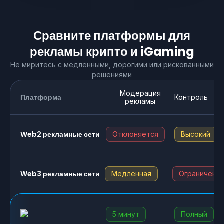
Сравните платформы для
рекламы крипто и iGaming
Не миритесь с медленными, дорогими или рискованными
решениями
Модерация
Платформа
Контроль
рекламы
Web2 рекламные сети
Отклоняется
Высокий
Web3 рекламные сети
Медленная
Ограниченн
5 минут
Полный