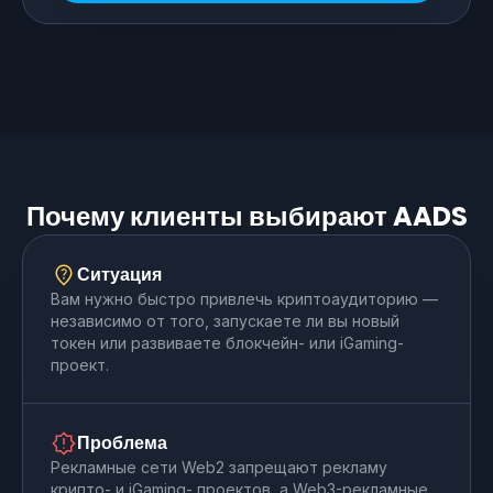
Почему клиенты выбирают AADS
Ситуация
Вам нужно быстро привлечь криптоаудиторию —
независимо от того, запускаете ли вы новый
токен или развиваете блокчейн- или iGaming-
проект.
Проблема
Рекламные сети Web2 запрещают рекламу
крипто- и iGaming- проектов, а Web3-рекламные