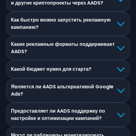
и другие криптопроекты через AADS?
Как быстро можно запустить рекламную
кампанию?
Какие рекламные форматы поддерживает
AADS?
Какой бюджет нужен для старта?
Является ли AADS альтернативой Google
Ads?
Предоставляет ли AADS поддержку по
настройке и оптимизации кампаний?
Могут ли паблишеры монетизировать