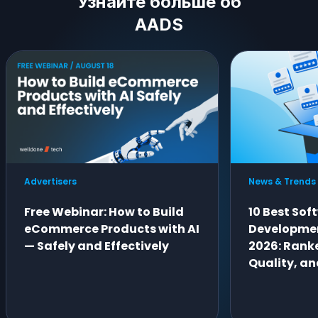
Узнайте больше об
AADS
Advertisers
News & Trends
Free Webinar: How to Build
10 Best Sof
eCommerce Products with AI
Developme
— Safely and Effectively
2026: Ranke
Quality, an