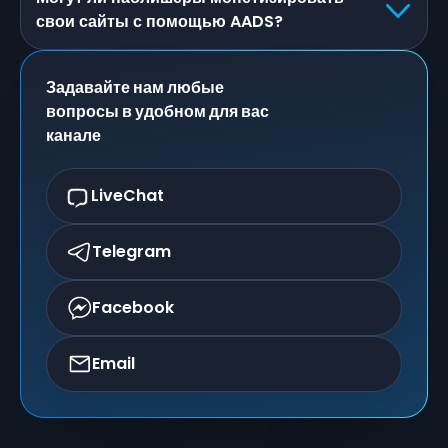
свои сайты с помощью AADS?
Задавайте нам любые
вопросы в удобном для вас
канале
LiveChat
Telegram
Facebook
Email