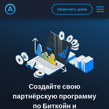
Запросить демо
Создайте свою
партнёрскую программу
по Биткойн и