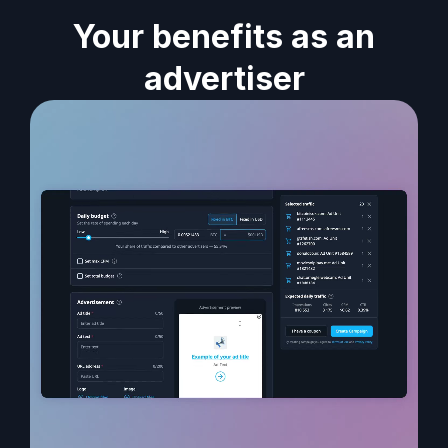
Your benefits as an
advertiser