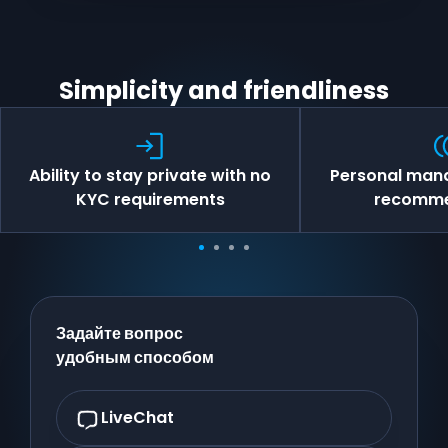
Simplicity and friendliness
Ability to stay private with no
Personal mana
KYC requirements
recomme
Задайте вопрос
удобным способом
LiveChat