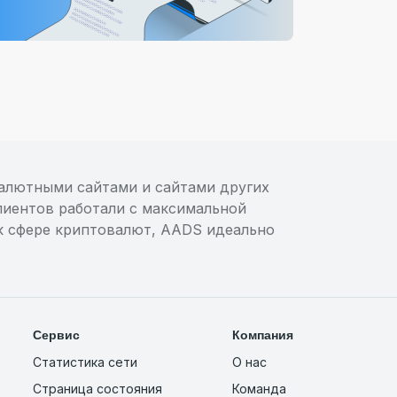
валютными сайтами и сайтами других
лиентов работали с максимальной
к сфере криптовалют, AADS идеально
Сервис
Компания
Статистика сети
О нас
Страница состояния
Команда