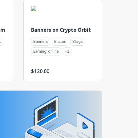
em
Banners on Crypto Orbit
s
Banners
Bitcoin
Blogs
Earning_online
+
2
$
120.00