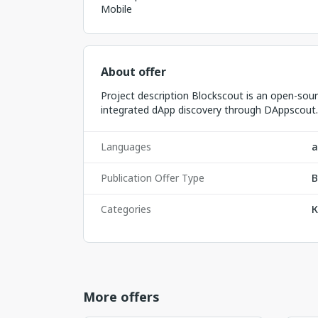
Mobile
About offer
Project description Blockscout is an open-sou
integrated dApp discovery through DAppscout. O
Languages
а
Publication Offer Type
B
Categories
К
More offers