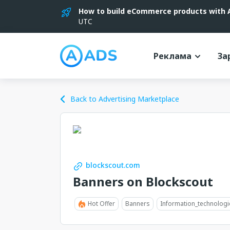
How to build eCommerce products with AI
UTC
Реклама
За
Back to Advertising Marketplace
blockscout.com
Banners on Blockscout
Hot Offer
Banners
Information_technologi