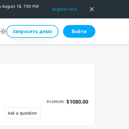
on August 18, 7:00 PM
Register here
Запросить демо
Войти
$
1080.00
$1200.00
Ask a question