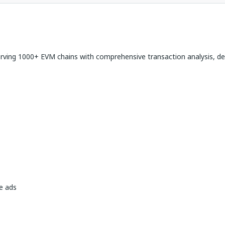
erving 1000+ EVM chains with comprehensive transaction analysis, de
e ads