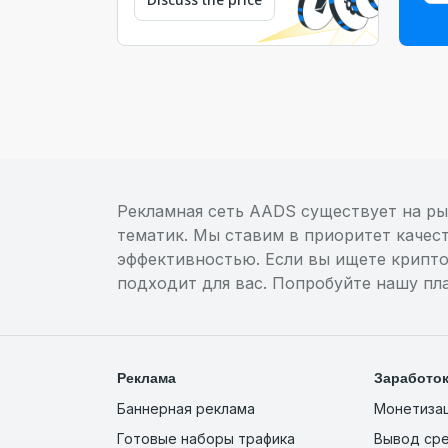
Рекламная сеть AADS существует на ры
тематик. Мы ставим в приоритет качес
эффективностью. Если вы ищете крипто
подходит для вас. Попробуйте нашу пл
Реклама
Заработо
Баннерная реклама
Монетизац
Готовые наборы трафика
Вывод сре