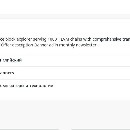
rce block explorer serving 1000+ EVM chains with comprehensive trans
ffer description Banner ad in monthly newsletter....
нглийский
anners
омпьютеры и технологии