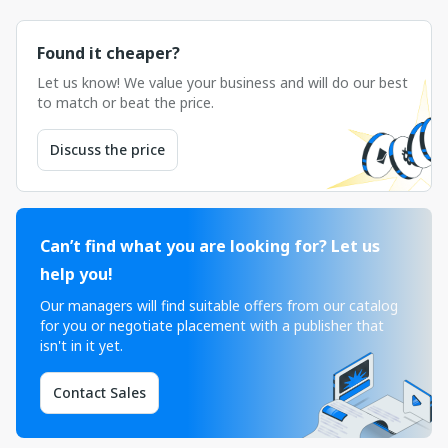
Found it cheaper?
Let us know! We value your business and will do our best
to match or beat the price.
Discuss the price
Can’t find what you are looking for? Let us
help you!
Our managers will find suitable offers from our catalog
for you or negotiate placement with a publisher that
isn't in it yet.
Contact Sales