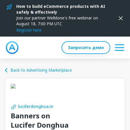
How to build eCommerce products with AI
safely & effectively
Join our partner Welldone's free webinar on
August 18, 7:00 PM UTC
Register here
Запросить демо
Back to Advertising Marketplace
luciferdonghua.in
Banners on
Lucifer Donghua