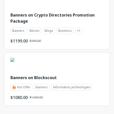
Banners on Crypto Directories Promotion
Package
Banners
Bitcoin
Blogs
Business
+
1
$
1199.00
$999.00
Banners on Blockscout
Hot Offer
Banners
Information_technologies
$
1080.00
$1200.00